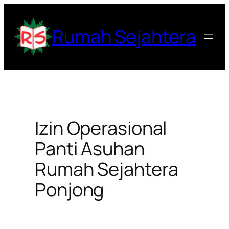
Lewati
ke
Rumah Sejahtera
konten
Izin Operasional
Panti Asuhan
Rumah Sejahtera
Ponjong