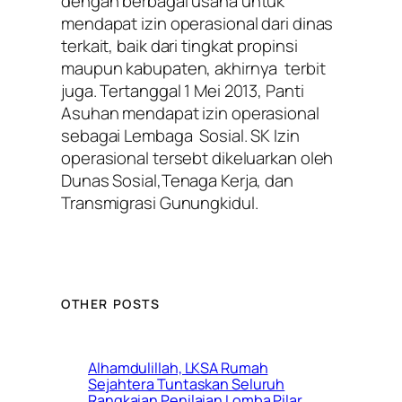
dengan berbagai usaha untuk
mendapat izin operasional dari dinas
terkait, baik dari tingkat propinsi
maupun kabupaten, akhirnya terbit
juga. Tertanggal 1 Mei 2013, Panti
Asuhan mendapat izin operasional
sebagai Lembaga Sosial. SK Izin
operasional tersebt dikeluarkan oleh
Dunas Sosial,Tenaga Kerja, dan
Transmigrasi Gunungkidul.
OTHER POSTS
Alhamdulillah, LKSA Rumah
Sejahtera Tuntaskan Seluruh
Rangkaian Penilaian Lomba Pilar