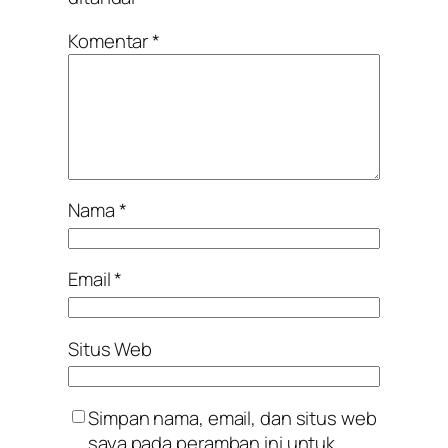
Komentar
*
Nama
*
Email
*
Situs Web
Simpan nama, email, dan situs web
saya pada peramban ini untuk