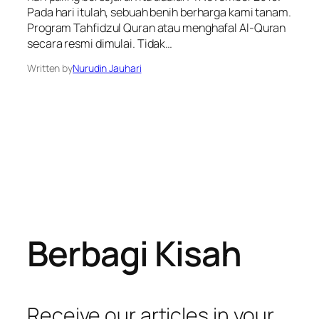
Pada hari itulah, sebuah benih berharga kami tanam.
Program Tahfidzul Quran atau menghafal Al-Quran
secara resmi dimulai. Tidak…
Written by
Nurudin Jauhari
Berbagi Kisah
Receive our articles in your