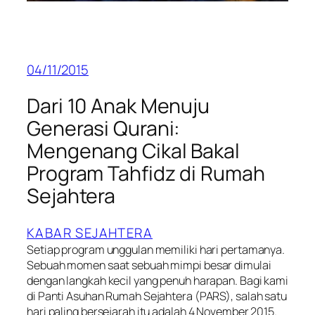
04/11/2015
Dari 10 Anak Menuju
Generasi Qurani:
Mengenang Cikal Bakal
Program Tahfidz di Rumah
Sejahtera
KABAR SEJAHTERA
Setiap program unggulan memiliki hari pertamanya.
Sebuah momen saat sebuah mimpi besar dimulai
dengan langkah kecil yang penuh harapan. Bagi kami
di Panti Asuhan Rumah Sejahtera (PARS), salah satu
hari paling bersejarah itu adalah 4 November 2015.