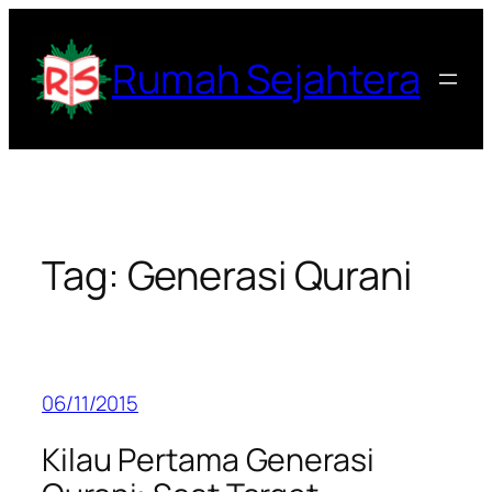
Lewati
ke
Rumah Sejahtera
konten
Tag:
Generasi Qurani
06/11/2015
Kilau Pertama Generasi