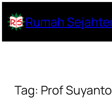
Lewati
ke
Rumah Sejahte
konten
Tag:
Prof Suyanto