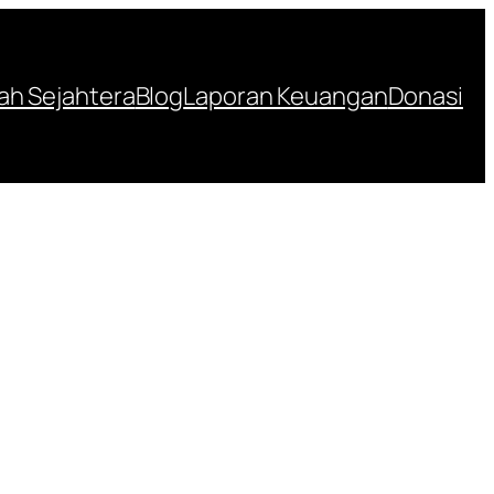
h Sejahtera
Blog
Laporan Keuangan
Donasi