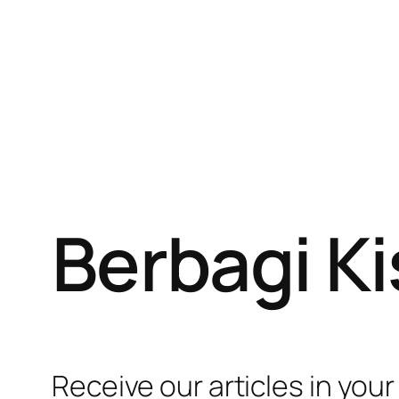
Berbagi K
Receive our articles in your