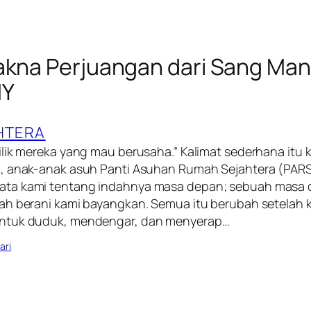
akna Perjuangan dari Sang Ma
NY
HTERA
lik mereka yang mau berusaha.” Kalimat sederhana itu ki
, anak-anak asuh Panti Asuhan Rumah Sejahtera (PARS
ta kami tentang indahnya masa depan; sebuah masa 
ah berani kami bayangkan. Semua itu berubah setelah 
ntuk duduk, mendengar, dan menyerap…
ari