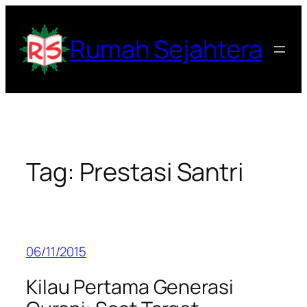
Lewati
ke
Rumah Sejahtera
konten
Tag:
Prestasi Santri
06/11/2015
Kilau Pertama Generasi