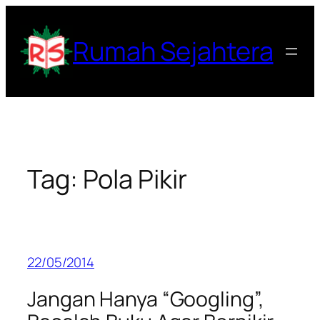
Lewati
ke
Rumah Sejahtera
konten
Tag:
Pola Pikir
22/05/2014
Jangan Hanya “Googling”,