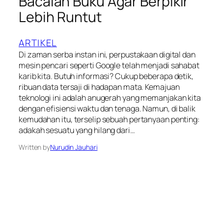
Bacalah Buku Agar Berpikir
Lebih Runtut
ARTIKEL
Di zaman serba instan ini, perpustakaan digital dan
mesin pencari seperti Google telah menjadi sahabat
karib kita. Butuh informasi? Cukup beberapa detik,
ribuan data tersaji di hadapan mata. Kemajuan
teknologi ini adalah anugerah yang memanjakan kita
dengan efisiensi waktu dan tenaga. Namun, di balik
kemudahan itu, terselip sebuah pertanyaan penting:
adakah sesuatu yang hilang dari…
Written by
Nurudin Jauhari