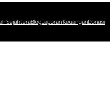
h Sejahtera
Blog
Laporan Keuangan
Donasi