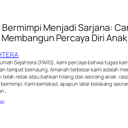
t Bermimpi Menjadi Sarjana: C
 Membangun Percaya Diri Anak
HTERA
Rumah Sejahtera (PARS), kami percaya bahwa tugas ka
an tempat bernaung. Amanah terbesar kami adalah m
telah retak atau bahkan hilang dari seorang anak: rasa
bermimpi. Kami bertekad, apapun latar belakang seorang
an…
ari