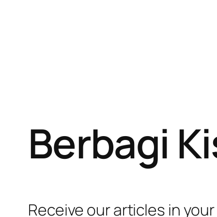
Berbagi K
Receive our articles in your