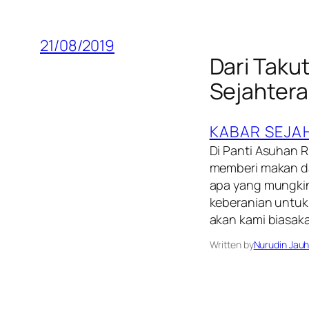
21/08/2019
Dari Taku
Sejahtera
KABAR SEJA
Di Panti Asuhan 
memberi makan d
apa yang mungkin 
keberanian untuk 
akan kami biasak
Written by
Nurudin Jauh