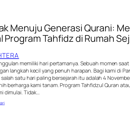
nak Menuju Generasi Qurani: 
al Program Tahfidz di Rumah Se
HTERA
nggulan memiliki hari pertamanya. Sebuah momen saat
ngan langkah kecil yang penuh harapan. Bagi kami di P
 salah satu hari paling bersejarah itu adalah 4 Novembe
enih berharga kami tanam. Program Tahfidzul Quran ata
i dimulai. Tidak…
ari