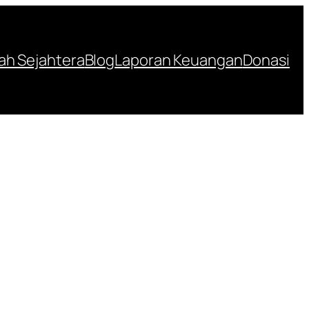
h Sejahtera
Blog
Laporan Keuangan
Donasi