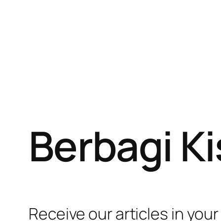
Berbagi K
Receive our articles in your