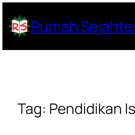
Lewati
ke
Rumah Sejahte
konten
Tag:
Pendidikan I