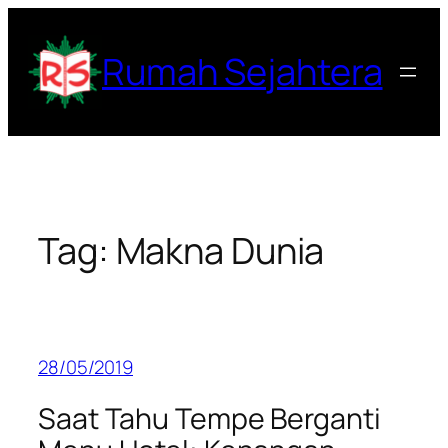
Lewati
ke
Rumah Sejahtera
konten
Tag:
Makna Dunia
28/05/2019
Saat Tahu Tempe Berganti