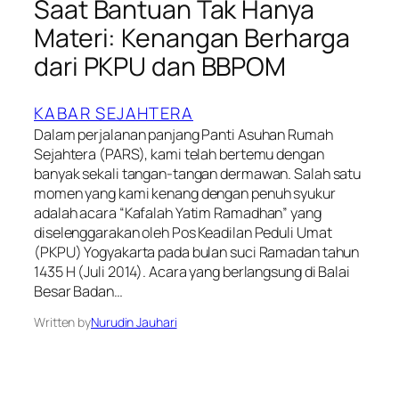
Saat Bantuan Tak Hanya
Materi: Kenangan Berharga
dari PKPU dan BBPOM
KABAR SEJAHTERA
Dalam perjalanan panjang Panti Asuhan Rumah
Sejahtera (PARS), kami telah bertemu dengan
banyak sekali tangan-tangan dermawan. Salah satu
momen yang kami kenang dengan penuh syukur
adalah acara “Kafalah Yatim Ramadhan” yang
diselenggarakan oleh Pos Keadilan Peduli Umat
(PKPU) Yogyakarta pada bulan suci Ramadan tahun
1435 H (Juli 2014). Acara yang berlangsung di Balai
Besar Badan…
Written by
Nurudin Jauhari