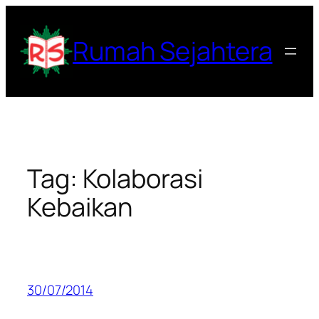
Lewati
ke
Rumah Sejahtera
konten
Tag:
Kolaborasi
Kebaikan
30/07/2014