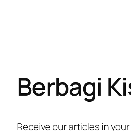
Berbagi K
Receive our articles in your