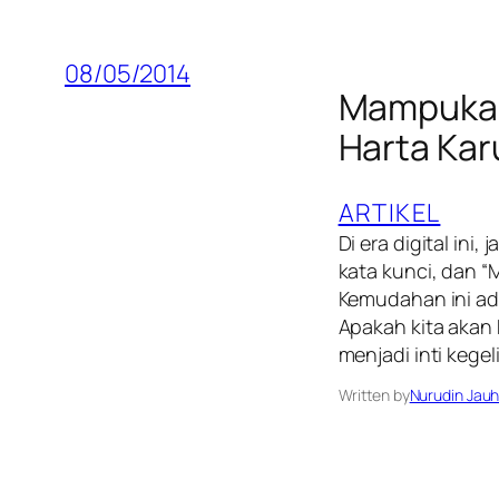
08/05/2014
Mampukah
Harta Kar
ARTIKEL
Di era digital ini,
kata kunci, dan 
Kemudahan ini ad
Apakah kita akan
menjadi inti kegel
Written by
Nurudin Jauh