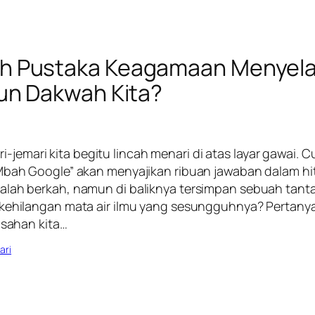
 Pustaka Keagamaan Menyel
un Dakwah Kita?
 jari-jemari kita begitu lincah menari di atas layar gawai. 
“Mbah Google” akan menyajikan ribuan jawaban dalam hi
alah berkah, namun di baliknya tersimpan sebuah tant
 kehilangan mata air ilmu yang sesungguhnya? Pertanya
isahan kita…
ari