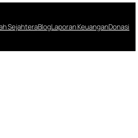
h Sejahtera
Blog
Laporan Keuangan
Donasi