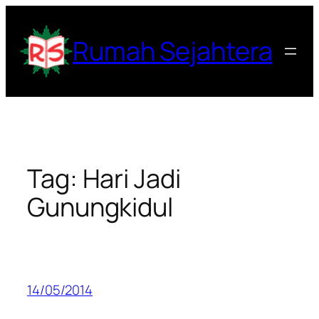
Lewati
ke
Rumah Sejahtera
konten
Tag:
Hari Jadi
Gunungkidul
14/05/2014