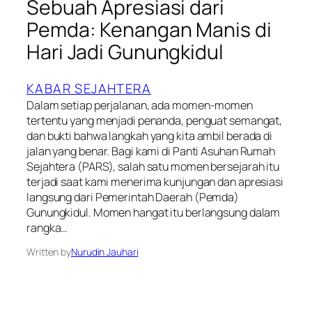
Sebuah Apresiasi dari
Pemda: Kenangan Manis di
Hari Jadi Gunungkidul
KABAR SEJAHTERA
Dalam setiap perjalanan, ada momen-momen
tertentu yang menjadi penanda, penguat semangat,
dan bukti bahwa langkah yang kita ambil berada di
jalan yang benar. Bagi kami di Panti Asuhan Rumah
Sejahtera (PARS), salah satu momen bersejarah itu
terjadi saat kami menerima kunjungan dan apresiasi
langsung dari Pemerintah Daerah (Pemda)
Gunungkidul. Momen hangat itu berlangsung dalam
rangka…
Written by
Nurudin Jauhari