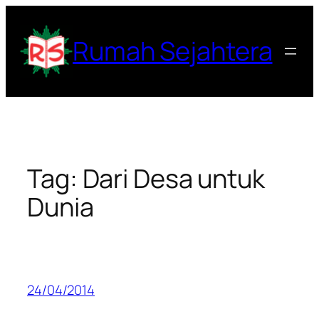
Lewati
ke
Rumah Sejahtera
konten
Tag:
Dari Desa untuk
Dunia
24/04/2014