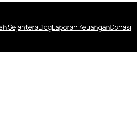
h Sejahtera
Blog
Laporan Keuangan
Donasi