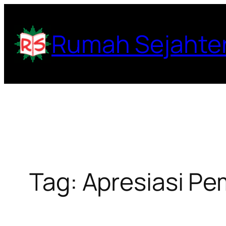
Lewati
ke
Rumah Sejahte
konten
Tag:
Apresiasi P