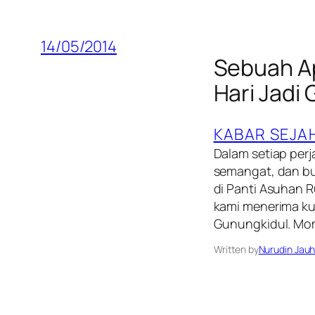
14/05/2014
Sebuah Ap
Hari Jadi
KABAR SEJA
Dalam setiap per
semangat, dan buk
di Panti Asuhan R
kami menerima ku
Gunungkidul. Mo
Written by
Nurudin Jauh