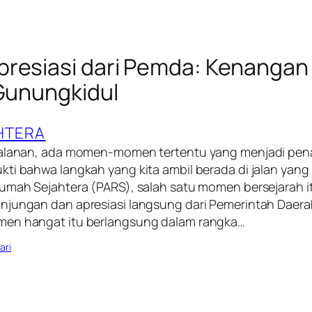
resiasi dari Pemda: Kenangan 
 Gunungkidul
HTERA
jalanan, ada momen-momen tertentu yang menjadi pe
ti bahwa langkah yang kita ambil berada di jalan yang 
umah Sejahtera (PARS), salah satu momen bersejarah itu
njungan dan apresiasi langsung dari Pemerintah Daer
men hangat itu berlangsung dalam rangka…
ari