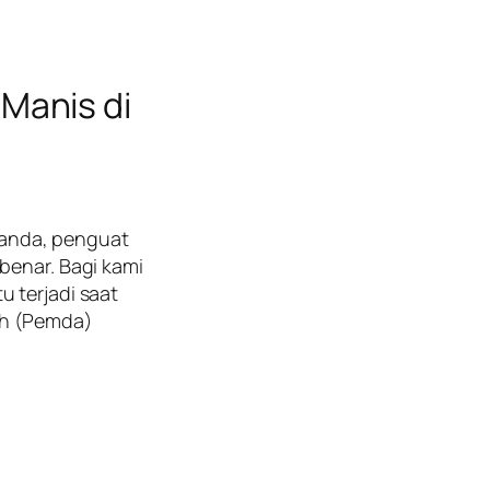
Manis di
nanda, penguat
benar. Bagi kami
 terjadi saat
ah (Pemda)