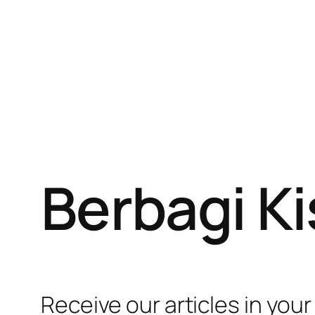
Berbagi K
Receive our articles in your