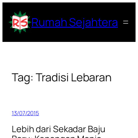
Lewati
ke
Rumah Sejahtera
konten
Tag:
Tradisi Lebaran
13/07/2015
Lebih dari Sekadar Baju