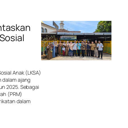
ntaskan
Sosial
Sosial Anak (LKSA)
n dalam ajang
hun 2025. Sebagai
yah (PRM)
arikatan dalam