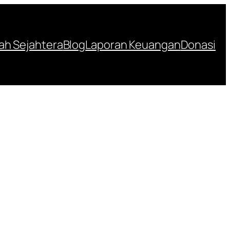
h Sejahtera
Blog
Laporan Keuangan
Donasi